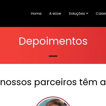
Home
A eLive
Soluções
Case
Depoimentos
nossos parceiros têm a