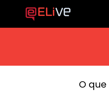
O que 