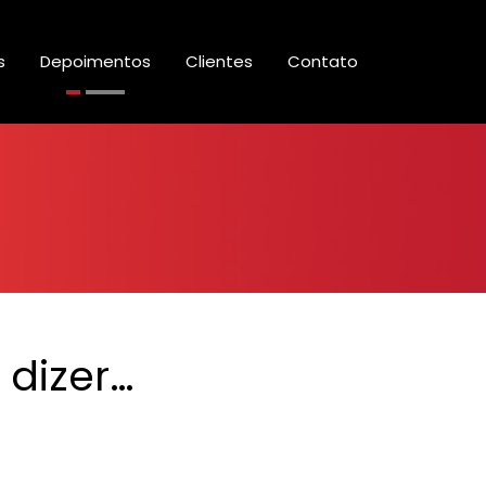
s
Depoimentos
Clientes
Contato
 dizer…